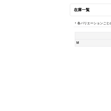
在庫一覧
各バリエーションごと
M