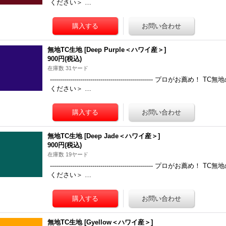
ください＞ …
無地TC生地
[
Deep Purple＜ハワイ産＞
]
900円
(税込)
在庫数 31ヤード
-------------------------------------------------
ください＞ …
無地TC生地
[
Deep Jade＜ハワイ産＞
]
900円
(税込)
在庫数 19ヤード
-------------------------------------------------
ください＞ …
無地TC生地
[
Gyellow＜ハワイ産＞
]