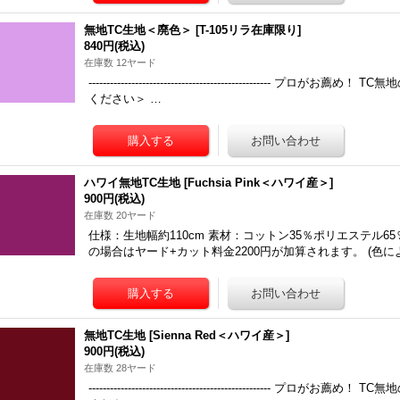
無地TC生地＜廃色＞
[
T-105リラ在庫限り
]
840円
(税込)
在庫数 12ヤード
-------------------------------------------------
ください＞ …
ハワイ無地TC生地
[
Fuchsia Pink＜ハワイ産＞
]
900円
(税込)
在庫数 20ヤード
仕様：生地幅約110cm 素材：コットン35％ポリエステル
の場合はヤード+カット料金2200円が加算されます。 (色
無地TC生地
[
Sienna Red＜ハワイ産＞
]
900円
(税込)
在庫数 28ヤード
-------------------------------------------------