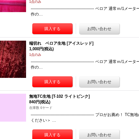
1点のみ
---------------------------------------------------
作の…
端切れ ベロア生地
[
アイスレッド
]
1,000円
(税込)
1点のみ
---------------------------------------------------
作の…
無地TC生地
[
T-102 ライトピンク
]
840円
(税込)
在庫数 6ヤード
-------------------------------------------------
ください＞ …