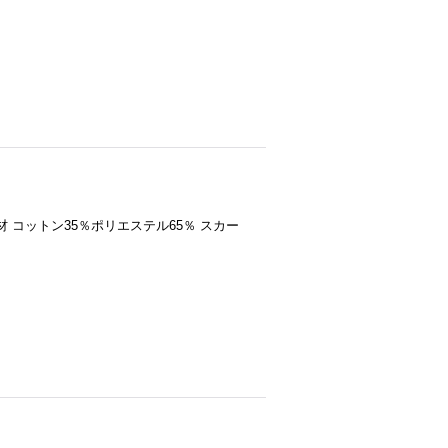
素材 コットン35％ポリエステル65％ スカー