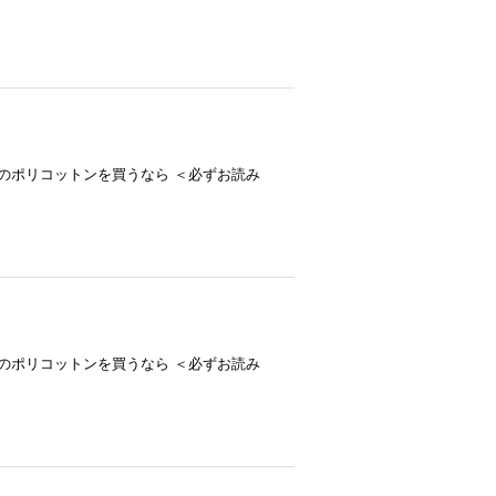
-- プロがお薦め！ TC無地のポリコットンを買うなら ＜必ずお読み
-- プロがお薦め！ TC無地のポリコットンを買うなら ＜必ずお読み