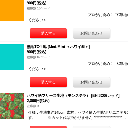
900円
(税込)
在庫数 15ヤード
-------------------------------------------------
ください＞ …
無地TC生地
[
Med.Mint ＜ハワイ産＞
]
900円
(税込)
在庫数 67ヤード
-------------------------------------------------
ください＞ …
ハワイ柄フリース生地（モンステラ）
[
EH-3C06レッド
]
2,800円
(税込)
在庫数 3
仕様：生地巾約145cm 素材：ハワイ輸入生地/ポリエステル
す。 ※カット代は掛かりません ********************…