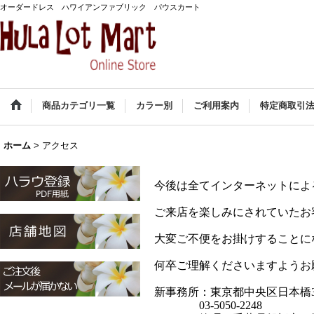
オーダードレス ハワイアンファブリック パウスカート
商品カテゴリ一覧
カラー別
ご利用案内
特定商取引
ホーム
>
アクセス
今後は全てインターネットによ
ご来店を楽しみにされていたお
大変ご不便をお掛けすることに
何卒ご理解くださいますようお
新事務所：東京都中央区日本橋3-2
03-5050-2248