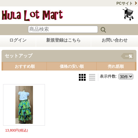
PCサイト
ログイン
新規登録はこちら
お問い合わせ
セットアップ
一覧
おすすめ順
価格の安い順
売れ筋順
表示件数
:
13,800円
(税込)