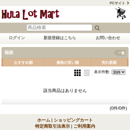
PCサイト
ログイン
新規登録はこちら
お問い合わせ
福袋
一覧
おすすめ順
価格の安い順
売れ筋順
表示件数
:
該当商品はありません
(0件/0件)
ホーム
|
ショッピングカート
特定商取引法表示
|
ご利用案内