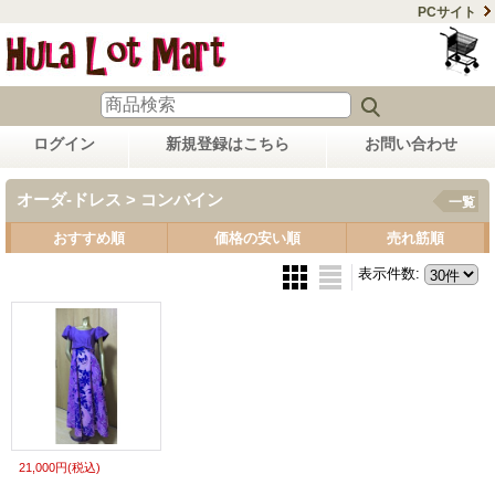
PCサイト
ログイン
新規登録はこちら
お問い合わせ
オーダ-ドレス > コンバイン
一覧
おすすめ順
価格の安い順
売れ筋順
表示件数
:
21,000円
(税込)