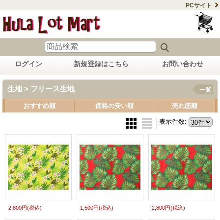
PCサイト
ログイン
新規登録はこちら
お問い合わせ
生地 > フリース生地
一覧
おすすめ順
価格の安い順
売れ筋順
表示件数
:
2,800円
(税込)
1,500円
(税込)
2,800円
(税込)