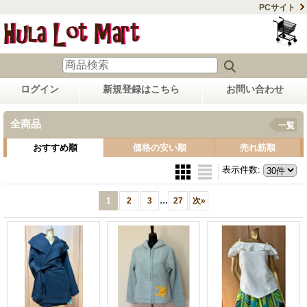
PCサイト
ログイン
新規登録はこちら
お問い合わせ
全商品
一覧
おすすめ順
価格の安い順
売れ筋順
表示件数
:
...
1
2
3
27
次
»