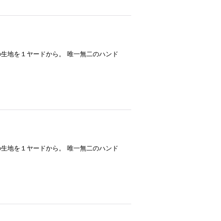
--- ハワイアンバティックの生地を１ヤードから。 唯一無二のハンド
--- ハワイアンバティックの生地を１ヤードから。 唯一無二のハンド