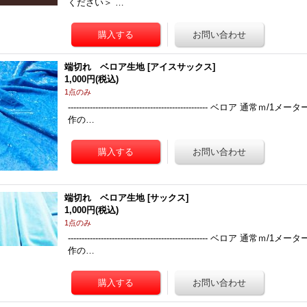
ください＞ …
端切れ ベロア生地
[
アイスサックス
]
1,000円
(税込)
1点のみ
---------------------------------------------------
作の…
端切れ ベロア生地
[
サックス
]
1,000円
(税込)
1点のみ
---------------------------------------------------
作の…