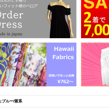
:ブルー/紫系