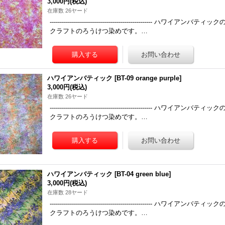
3,000円
(税込)
在庫数 26ヤード
------------------------------------------------
クラフトのろうけつ染めです。…
ハワイアンバティック
[
BT-09 orange purple
]
3,000円
(税込)
在庫数 26ヤード
------------------------------------------------
クラフトのろうけつ染めです。…
ハワイアンバティック
[
BT-04 green blue
]
3,000円
(税込)
在庫数 28ヤード
------------------------------------------------
クラフトのろうけつ染めです。…