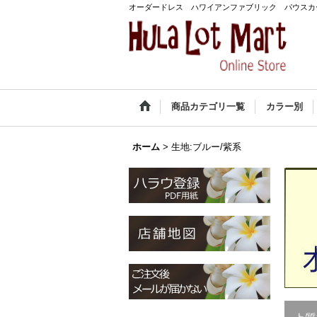
オーダードレス ハワイアンファブリック パウスカ
商品カテゴリ一覧
カラー別
ホーム
>
生地:ブルー/紫系