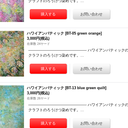
クラフトのろうけつ染めです。…
ハワイアンバティック
[
BT-05 green orange
]
3,000円
(税込)
在庫数 24ヤード
------------------------------------------------
クラフトのろうけつ染めです。…
ハワイアンバティック
[
BT-13 blue green quilt
]
3,000円
(税込)
在庫数 26ヤード
------------------------------------------------
クラフトのろうけつ染めです。…