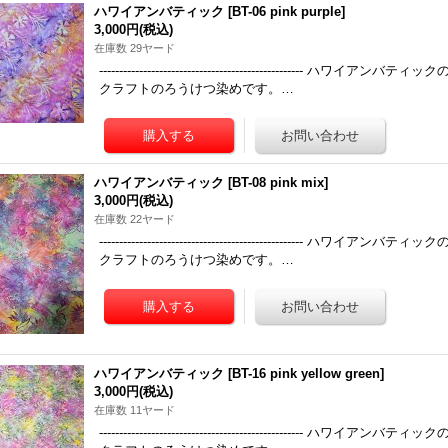
ハワイアンバティック
[
BT-06 pink purple
]
3,000円
(税込)
在庫数 29ヤード
------------------------------------------------
クラフトのろうけつ染めです。…
ハワイアンバティック
[
BT-08 pink mix
]
3,000円
(税込)
在庫数 22ヤード
------------------------------------------------
クラフトのろうけつ染めです。…
ハワイアンバティック
[
BT-16 pink yellow green
]
3,000円
(税込)
在庫数 11ヤード
------------------------------------------------