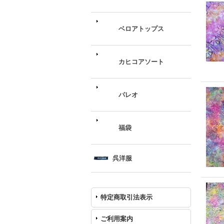
ベロアトップス
カヒコアソート
パレオ
福袋
呉洋服
特定商取引法表示
ご利用案内