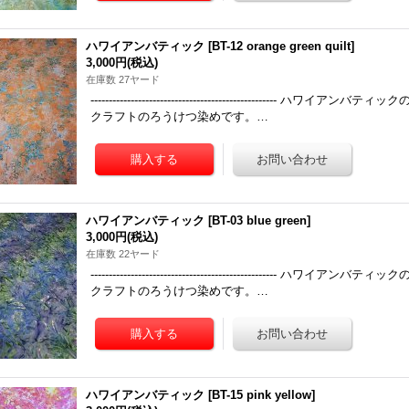
ハワイアンバティック
[
BT-12 orange green quilt
]
3,000円
(税込)
在庫数 27ヤード
------------------------------------------------
クラフトのろうけつ染めです。…
ハワイアンバティック
[
BT-03 blue green
]
3,000円
(税込)
在庫数 22ヤード
------------------------------------------------
クラフトのろうけつ染めです。…
ハワイアンバティック
[
BT-15 pink yellow
]