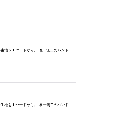
--- ハワイアンバティックの生地を１ヤードから。 唯一無二のハンド
--- ハワイアンバティックの生地を１ヤードから。 唯一無二のハンド