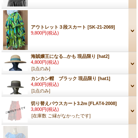
アウトレット３段スカート
[SK-21-2069]
9,800円
(税込)
海賊嬢王になる...かも 現品限り
[hat2]
4,800円
(税込)
[1点のみ]
カンカン帽 ブラック 現品限り
[hat1]
4,800円
(税込)
[1点のみ]
切り替えパウスカート3.2m
[FLAT4-2008]
3,800円
(税込)
[在庫数 ご縁がなかったです]