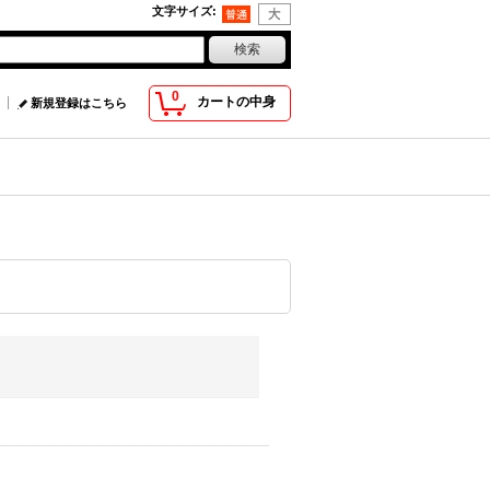
文字サイズ
:
0
カートの中身
新規登録はこちら