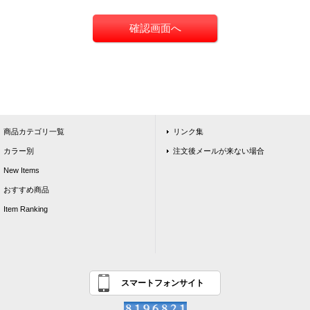
商品カテゴリ一覧
リンク集
カラー別
注文後メールが来ない場合
New Items
おすすめ商品
Item Ranking
スマートフォンサイト