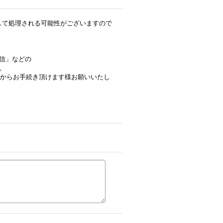
ルとして処理される可能性がございますので
信」などの
。
定されてからお手続き頂けます様お願いいたし