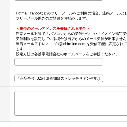
Hotmail,Yahooなどのフリーメールをご利用の場合、迷惑メー
フリーメール以外のご登録をお勧めします。
＜携帯のメールアドレスを登録される場合＞
迷惑メール対策で「パソコンからの受信拒否」や「ドメイン指定受
受信制限を設定している場合は当店からのメール受信が出来ません
当店メールアドレス info@ichiro-inc.com を受信可能に設
ます。
設定方法は各携帯電話会社のホームページをご参照ください。