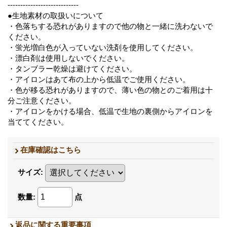
----------------------------
●生地素材の取扱いについて
・色落ちする恐れがありますので他の物と一緒に洗わないで
ください。
・蛍光増白色が入っていない洗剤を使用してください。
・漂白剤は使用しないでください。
・タンブラー乾燥は避けてください。
・アイロンはあて布の上から低温でご使用ください。
・色が移る恐れがありますので、薄い色の物とのご着用は十
分ご注意ください。
・アイロンをかける場合、低温で生地の裏側からアイロンを
当ててください。
在庫確認はこちら
サイズ
:
数量
:
点
返品に関する重要事項