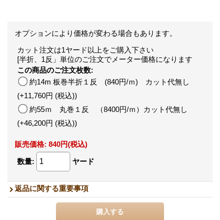
オプションにより価格が変わる場合もあります。
カット注文は1ヤード以上をご購入下さい
[半折、1反」単位のご注文でメーター価格になります
この商品のご注文枚数
:
約14m 板巻半折１反 (840円/ｍ) カット代無し
(+11,760円
(税込)
)
約55ｍ 丸巻１反 （8400円/ｍ）カット代無し
(+46,200円
(税込)
)
販売価格
:
840円
(税込)
数量
:
ヤード
返品に関する重要事項