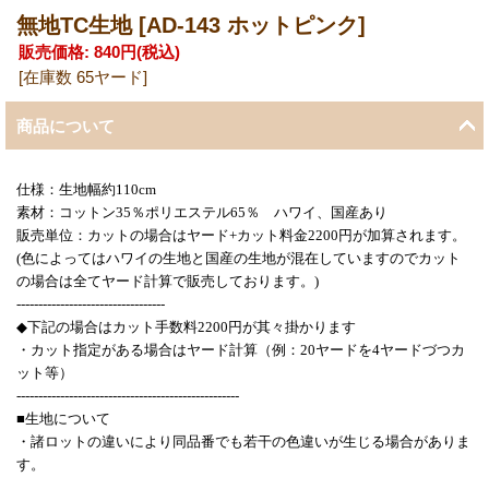
無地TC生地
[AD-143 ホットピンク]
販売価格
:
840円
(税込)
[在庫数 65ヤード]
商品について
仕様：生地幅約110cm
素材：コットン35％ポリエステル65％ ハワイ、国産あり
販売単位：カットの場合はヤード+カット料金2200円が加算されます。
(色によってはハワイの生地と国産の生地が混在していますのでカット
の場合は全てヤード計算で販売しております。)
----------------------------------
◆下記の場合はカット手数料2200円が其々掛かります
・カット指定がある場合はヤード計算（例：20ヤードを4ヤードづつカ
ット等）
---------------------------------------------------
■生地について
・諸ロットの違いにより同品番でも若干の色違いが生じる場合がありま
す。