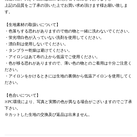
上記の品質をご了承の頂いた上でお買い求め頂けます様お願い致しま
す。
【生地素材の取扱いについて】
・色落ちする恐れがありますので他の物と一緒に洗わないでください。
・蛍光増白色が入っていない洗剤を使用してください。
・漂白剤は使用しないでください。
・タンブラー乾燥は避けてください。
・アイロンはあて布の上から低温でご使用ください。
・色が移る恐れがありますので、薄い色の物とのご着用は十分ご注意く
ださい。
・アイロンをかけるときには生地の裏側から低温アイロンを使用してく
ださい。
【色合いについて】
※PC環境により、写真と実際の色が異なる場合がございますのでご了承
下さい。
※カットした生地の交換及び返品は出来ません。