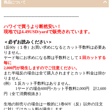
商品について
---------------------------------------------------
ハワイで買うより断然安い！
現地では4.49USD/yardで販売されています。
＜必ずお読みください＞
1反60y（１巻）お買い求めになるとカット手数料は必要あ
りません。
ヤード毎にお求めになる際は手数料として
１回カットする
毎に
2,000円が発生しますのでご注意ください。
また半端反の場合は全て購入されますとカット料金は掛か
りません。
(例） １反カット手数料はありません。
1ヤードの場合600円+カット手数料2,000円 計2,600
円（全て消費税抜き）
生地の卸売りの場合は一般的に1巻60Y（反）以外の注文
に対してはカット料が発生します。