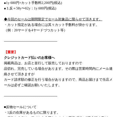
●1y 680円+カット手数料2,200円(税込)
●１反＝58y〜62y：1y 680円(税込)
◆今回のセールは期間限定でセール対象品に限らせて頂きます。
・カット指定がある場合には其々カット手数料が掛かります。
（例：20ヤードを4ヤードづつカット等）
---------------------------------------------------
【重要】
クレジットカード払いのお客様へ
掲載商品は、お店と並行して販売しておりますので
品切れ、完売している場合があります。その際は営業時間内にメール連
絡させて頂きますが
カード請求額の修正を行う場合がありますので、商品お届けまで当店メ
ールは必ずご確認お願いいたします。
---------------------------------------------------
■反物セールについて
・1反の在庫があるものに限ります。