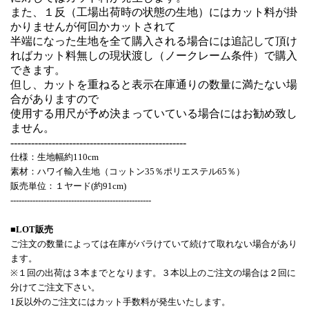
また、１反（工場出荷時の状態の生地）にはカット料が掛
かりませんが何回かカットされて
半端になった生地を全て購入される場合には追記して頂け
ればカット料無しの現状渡し（ノークレーム条件）で購入
できます。
但し、カットを重ねると表示在庫通りの数量に満たない場
合がありますので
使用する用尺が予め決まっていている場合にはお勧め致し
ません。
---------------------------------------------------
仕様：生地幅約110cm
素材：ハワイ輸入生地（コットン35％ポリエステル65％）
販売単位：１ヤード(約91cm)
---------------------------------------------------
■LOT販売
ご注文の数量によっては在庫がバラけていて続けて取れない場合があり
ます。
※１回の出荷は３本までとなります。３本以上のご注文の場合は２回に
分けてご注文下さい。
1反以外のご注文にはカット手数料が発生いたします。