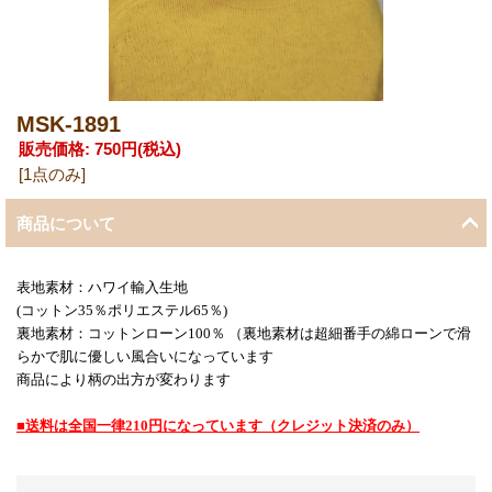
MSK-1891
販売価格
:
750円
(税込)
[1点のみ]
商品について
表地素材：ハワイ輸入生地
(コットン35％ポリエステル65％)
裏地素材：コットンローン100％ （裏地素材は超細番手の綿ローンで滑
らかで肌に優しい風合いになっています
商品により柄の出方が変わります
■送料は全国一律210円になっています（クレジット決済のみ）