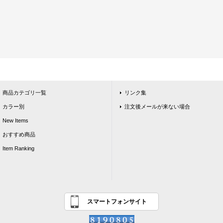
商品カテゴリ一覧
リンク集
カラー別
注文後メールが来ない場合
New Items
おすすめ商品
Item Ranking
スマートフォンサイト