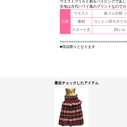
ウエストフリルと裾をパイピングであし
生地は古代ハワイ風のプリントなのでカ
ウエスト
総ゴム仕様（
仕様
素材
コットン35％ポリエ
スカート丈
69ｃｍ
=============================
■現品限りとなります
最近チェックしたアイテム