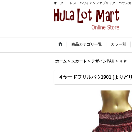
オーダードレス ハワイアンファブリック パウスカ
商品カテゴリ一覧
カラー別
ホーム
>
スカート
>
デザインPAU
>
４ヤード
４ヤードフリルパウ1901 [よりどり