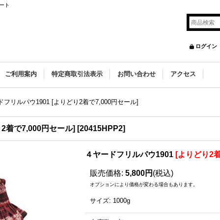
ート
ログイン
ご利用案内
特定商取引法表示
お問い合わせ
アクセス
フリルパウ1901 [よりどり2着で7,000円セール]
2着で7,000円セール]
[
20415HPP2
]
４ヤードフリルパウ1901
[よりどり2着
販売価格
:
5,800円
(税込)
オプションにより価格が変わる場合もあります。
サイズ
:
1000g