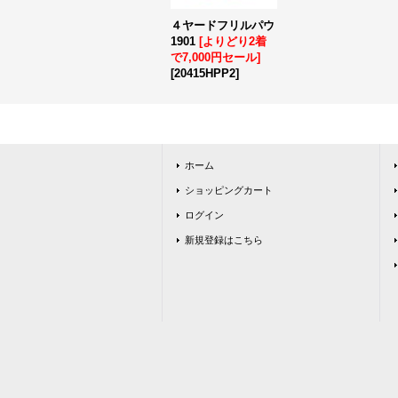
４ヤードフリルパウ
1901
[よりどり2着
で7,000円セール]
[
20415HPP2
]
ホーム
ショッピングカート
ログイン
新規登録はこちら