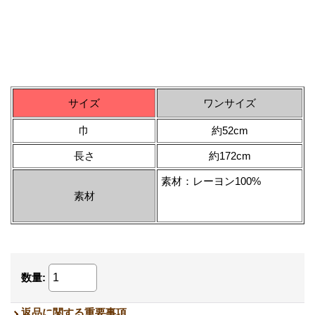
サイズ
ワンサイズ
巾
約52cm
長さ
約172cm
素材：レーヨン100%
素材
数量
:
返品に関する重要事項