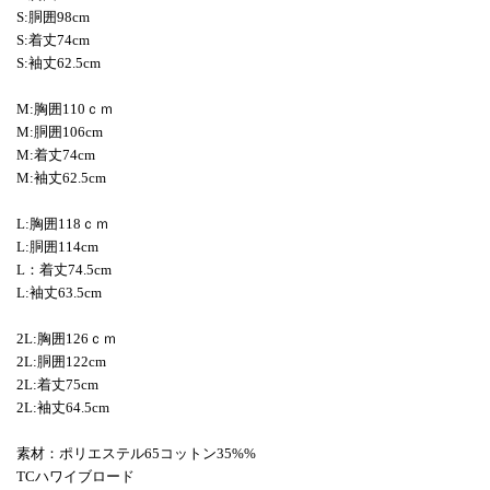
S:胴囲98cm
S:着丈74cm
S:袖丈62.5cm
M:胸囲110ｃｍ
M:胴囲106cm
M:着丈74cm
M:袖丈62.5cm
L:胸囲118ｃｍ
L:胴囲114cm
L：着丈74.5cm
L:袖丈63.5cm
2L:胸囲126ｃｍ
2L:胴囲122cm
2L:着丈75cm
2L:袖丈64.5cm
素材：ポリエステル65コットン35%%
TCハワイブロード