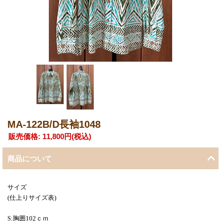
MA-122B/D長袖1048
販売価格
:
11,800円
(税込)
商品について
サイズ
(仕上りサイズ表)
S:胸囲102ｃｍ