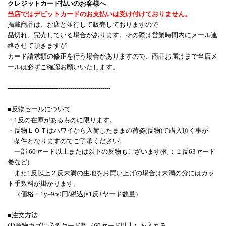
クレジットカード払いのお客様へ
当店ではデビットカードのお支払いは受け付けておりません。
掲載商品は、お店と並行して販売しておりますので
品切れ、完売している場合があります。その際は営業時間内にメール連
絡させて頂きますが
カード請求額の修正を行う場合がありますので、商品お届けまで当店メ
ールは必ずご確認お願いいたします。
---------------------------------------------------
■反物セールについて
・1反の在庫があるものに限ります。
・反物ＬＯＴはハワイから入荷したままの荷姿(反物)で購入頂く事が
条件となりますのでご了承ください。
一部 60ヤード以上または以下の反物もございます(例：１反63ヤード
巻など)
また1反以上２反未満の生地をお買い上げの場合は未満の分にはカッ
ト手数料が掛かります。
（価格：1y=950円(税込)×1反+ヤード数量）
■注文方法
(1)買物カゴに必要ヤード数（60ヤード以上）を入れる