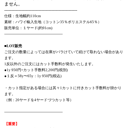
ません。
---------------------------------------------------
仕様：生地幅約110cm
素材：ハワイ輸入生地（コットン35％ポリエステル65％）
販売単位：１ヤード(約91cm)
---------------------------------------------------
■LOT販売
ご注文の数量によっては在庫がバラけていて続けて取れない場合があり
ます。
1反以外のご注文にはカット手数料が発生いたします。
●1y 950円+カット手数料2,200円(税別)
●１反＝58y〜65y：1y 950円(税込)
・カット指定がある場合には其々1カットに付きカット手数料が掛かり
ます。
（例：20ヤードを4ヤードづつカット等）
---------------------------------------------------
【重要】