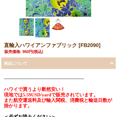
直輸入ハワイアンファブリック
[FB2090]
販売価格
:
950円
(税込)
商品について
---------------------------------------------------
ハワイで買うより断然安い！
現地では5.59USD/yardで販売されています。
また航空運送料及び輸入関税、消費税と輸送日数が
掛かります。
＜必ずお読みください＞