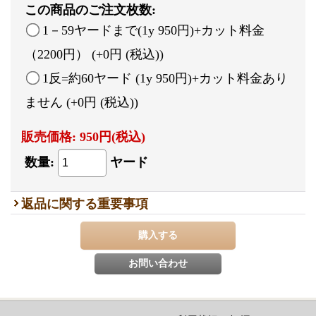
この商品のご注文枚数
:
1－59ヤードまで(1y 950円)+カット料金
（2200円）
(+0円
(税込)
)
1反=約60ヤード (1y 950円)+カット料金あり
ません
(+0円
(税込)
)
販売価格
:
950円
(税込)
数量
:
ヤード
返品に関する重要事項
ホーム
|
ショッピングカート