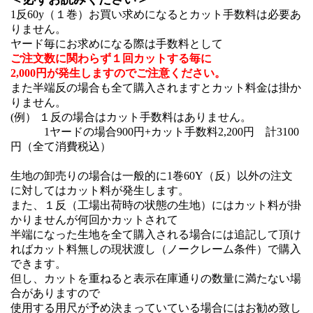
1反60y（１巻）お買い求めになるとカット手数料は必要あ
りません。
ヤード毎にお求めになる際は手数料として
ご注文数に関わらず１回カットする毎に
2,000円が発生しますのでご注意ください。
また半端反の場合も全て購入されますとカット料金は掛か
りません。
(例） １反の場合はカット手数料はありません。
1ヤードの場合900円+カット手数料2,200円 計3100
円（全て消費税込）
生地の卸売りの場合は一般的に1巻60Y（反）以外の注文
に対してはカット料が発生します。
また、１反（工場出荷時の状態の生地）にはカット料が掛
かりませんが何回かカットされて
半端になった生地を全て購入される場合には追記して頂け
ればカット料無しの現状渡し（ノークレーム条件）で購入
できます。
但し、カットを重ねると表示在庫通りの数量に満たない場
合がありますので
使用する用尺が予め決まっていている場合にはお勧め致し