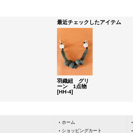
最近チェックしたアイテム
羽織紐 グリ
ーン 1点物
[
HH-4
]
ホーム
ショッピングカート