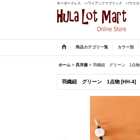
オーダードレス ハワイアンファブリック パウスカ
商品カテゴリ一覧
カラー別
ホーム
>
呉洋服
>
羽織紐 グリーン 1点物
羽織紐 グリーン 1点物
[
HH-4
]