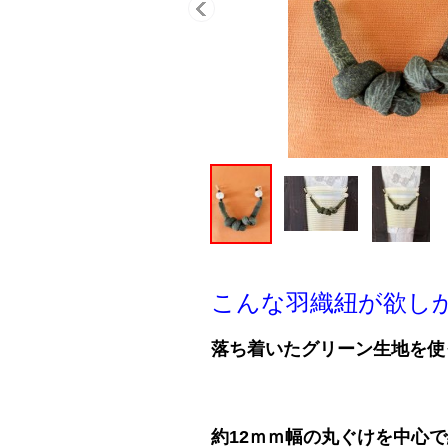
こんな羽織紐が欲し
落ち着いたグリーン生地を使
約12ｍｍ幅の丸ぐけを中心