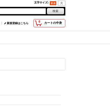
文字サイズ
:
0
カートの中身
新規登録はこちら