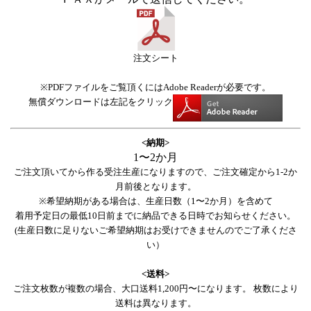
注文シート
※PDFファイルをご覧頂くにはAdobe Readerが必要です。
無償ダウンロードは左記をクリック
<納期>
1〜2か月
ご注文頂いてから作る受注生産になりますので、ご注文確定から1-2か
月前後となります。
※希望納期がある場合は、生産日数（1〜2か月）を含めて
着用予定日の最低10日前までに納品できる日時でお知らせください。
(生産日数に足りないご希望納期はお受けできませんのでご了承くださ
い）
<送料>
ご注文枚数が複数の場合、大口送料1,200円〜になります。 枚数により
送料は異なります。