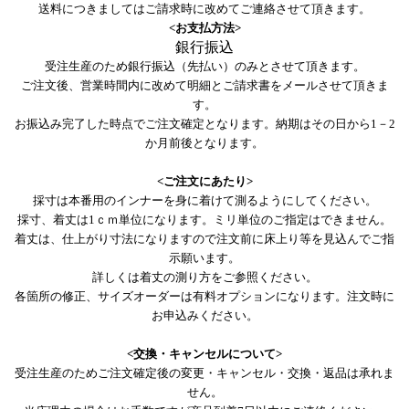
送料につきましてはご請求時に改めてご連絡させて頂きます。
<お支払方法>
銀行振込
受注生産のため銀行振込（先払い）のみとさせて頂きます。
ご注文後、営業時間内に改めて明細とご請求書をメールさせて頂きま
す。
お振込み完了した時点でご注文確定となります。納期はその日から1－2
か月前後となります。
<ご注文にあたり>
採寸は本番用のインナーを身に着けて測るようにしてください。
採寸、着丈は1ｃｍ単位になります。ミリ単位のご指定はできません。
着丈は、仕上がり寸法になりますので注文前に床上り等を見込んでご指
示願います。
詳しくは着丈の測り方をご参照ください。
各箇所の修正、サイズオーダーは有料オプションになります。注文時に
お申込みください。
<交換・キャンセルについて>
受注生産のためご注文確定後の変更・キャンセル・交換・返品は承れま
せん。