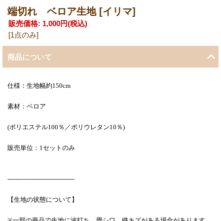
端切れ ベロア生地
[イリマ]
販売価格
:
1,000円
(税込)
[1点のみ]
商品について
仕様：生地幅約150cm
素材：ベロア
(ポリエステル100％／ポリウレタン10％)
販売単位：1セットのみ
----------------------------------
【生地の状態について】
※一部の商品で生地に波打ち、畳シワ、織キズがある場合があります。