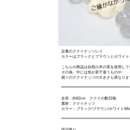
定番のククイナッツレイ
カラーはブラックとブラウンとホワイト
こちらの商品は自然の木の実を使用して
その為、中には色が若干違うものや
個々のククイナッツの大きさも異なりま
***********************************************
全長：約82cm ククイの数32個
素材：ククイナッツ
カラー：ブラック/ブラウン/ホワイト/Mi
***********************************************
現品限り