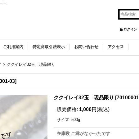
ート
ログイン
ご利用案内
特定商取引法表示
お問い合わせ
アクセス
イ
>
ククイレイ32玉 現品限り
001-03
]
ククイレイ32玉 現品限り
[
70100001
販売価格
:
1,000円
(税込)
サイズ
:
500g
在庫数 ご縁がなかったです