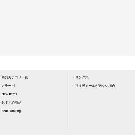
商品カテゴリ一覧
リンク集
カラー別
注文後メールが来ない場合
New Items
おすすめ商品
Item Ranking