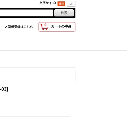
文字サイズ
:
0
カートの中身
新規登録はこちら
-03
]