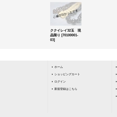
ククイレイ32玉 現
品限り
[
70100001-
03
]
ホーム
ショッピングカート
ログイン
新規登録はこちら