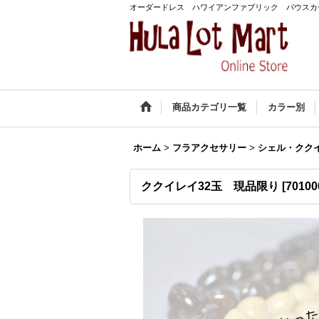
オーダードレス ハワイアンファブリック パウスカ
商品カテゴリ一覧
カラー別
ホーム
>
フラアクセサリー
>
シェル・クク
ククイレイ32玉 現品限り
[
70100