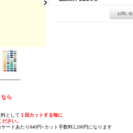
お問い合
------------
うなら
数料として
１回カットする毎に
意ください。
ードあたり840円+カット手数料2,200円になります