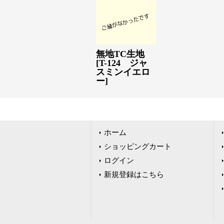
無地TC生地
[
T-124 ジャ
スミンイエロ
ー
]
ホーム
ショッピングカート
ログイン
新規登録はこちら