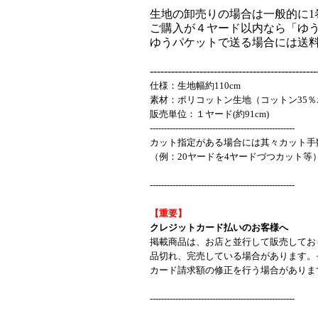
生地の卸売りの場合は一般的に1
ご購入が４ヤード以内なら「ゆう
ゆうパケットで送る場合には送
-----------------------------------------------
仕様：生地幅約110cm
素材：ポリコットン生地（コットン35％
販売単位：１ヤード(約91cm)
---------------------------------------------------
カット指定がある場合には其々カット手
（例：20ヤードを4ヤードづつカット等
---------------------------------------------------
【重要】
クレジットカード払いのお客様へ
掲載商品は、お店と並行して販売してお
品切れ、完売している場合があります。
カード請求額の修正を行う場合がありま
---------------------------------------------------