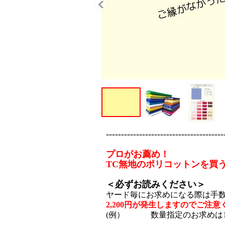
---------------------------------------
プロがお薦め！
TC無地のポリコットンを買
＜必ずお読みください＞
ヤード毎にお求めになる際は手
2,200円が発生しますのでご注
(例） 数量指定のお求めは1ヤ