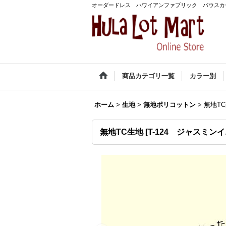
オーダードレス ハワイアンファブリック パウスカ
商品カテゴリ一覧
カラー別
ホーム
>
生地
>
無地ポリコットン
>
無地T
無地TC生地
[
T-124 ジャスミン