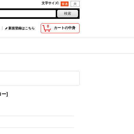
文字サイズ
:
0
カートの中身
新規登録はこちら
ロー
]