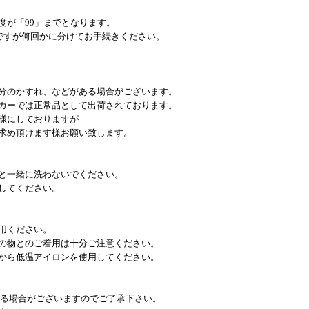
度が「99」までとなります。
数ですが何回かに分けてお手続きください。
分のかすれ、などがある場合がございます。
カーでは正常品として出荷されております。
様にしておりますが
求め頂けます様お願い致します。
と一緒に洗わないでください。
してください。
用ください。
の物とのご着用は十分ご注意ください。
から低温アイロンを使用してください。
なる場合がございますのでご了承下さい。