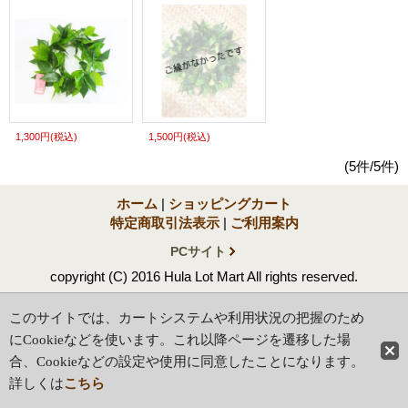
1,300円
(税込)
1,500円
(税込)
(5件/5件)
ホーム
|
ショッピングカート
特定商取引法表示
|
ご利用案内
PCサイト
copyright (C) 2016 Hula Lot Mart All rights reserved.
このサイトでは、カートシステムや利用状況の把握のため
にCookieなどを使います。これ以降ページを遷移した場
合、Cookieなどの設定や使用に同意したことになります。
詳しくは
こちら