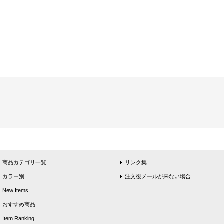
商品カテゴリ一覧
リンク集
カラー別
注文後メールが来ない場合
New Items
おすすめ商品
Item Ranking