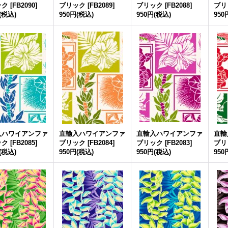
ック
[
FB2090
]
ブリック
[
FB2089
]
ブリック
[
FB2088
]
ブリ
(税込)
950円
(税込)
950円
(税込)
950
入ハワイアンファ
直輸入ハワイアンファ
直輸入ハワイアンファ
直輸
ック
[
FB2085
]
ブリック
[
FB2084
]
ブリック
[
FB2083
]
ブリ
(税込)
950円
(税込)
950円
(税込)
950