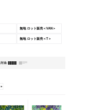
無地 ロット販売＜VAN＞
無地 ロット販売＜T＞
示方法
:
»