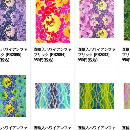
入ハワイアンファ
直輸入ハワイアンファ
直輸入ハワイアンファ
直輸
ック
[
FB2095
]
ブリック
[
FB2094
]
ブリック
[
FB2093
]
ブリ
(税込)
950円
(税込)
950円
(税込)
950
入ハワイアンファ
直輸入ハワイアンファ
直輸入ハワイアンファ
直輸