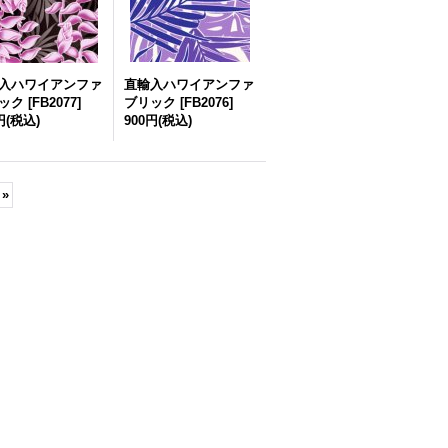
入ハワイアンファ
直輸入ハワイアンファ
ック
[
FB2077
]
ブリック
[
FB2076
]
円
(税込)
900円
(税込)
»